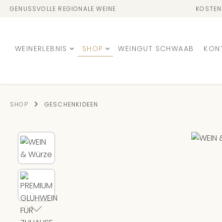
GENUSSVOLLE REGIONALE WEINE
KOSTEN
WEINERLEBNIS
SHOP
WEINGUT SCHWAAB
KON
SHOP
GESCHENKIDEEN