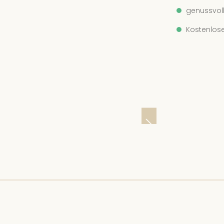
genussvoll
Kostenlose