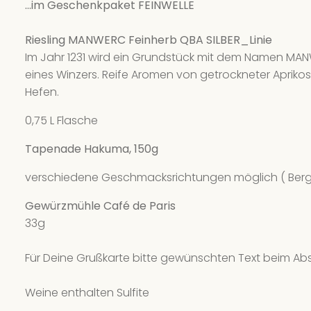
...im Geschenkpaket FEINWELLE
Riesling MANWERC Feinherb QBA SILBER_Linie
Im Jahr 1231 wird ein Grundstück mit dem Namen MANW
eines Winzers. Reife Aromen von getrockneter Apri
Hefen.
0,75 L Flasche
Tapenade Hakuma, 150g
verschiedene Geschmacksrichtungen möglich ( Bergli
Gewürzmühle Café de Paris
33g
Für Deine Grußkarte bitte gewünschten Text beim Abs
Weine enthalten Sulfite