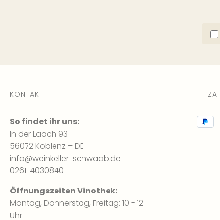
KONTAKT
ZA
So findet ihr uns:
In der Laach 93
56072 Koblenz – DE
info@weinkeller-schwaab.de
0261-4030840
Öffnungszeiten Vinothek:
Montag, Donnerstag, Freitag: 10 - 12
Uhr