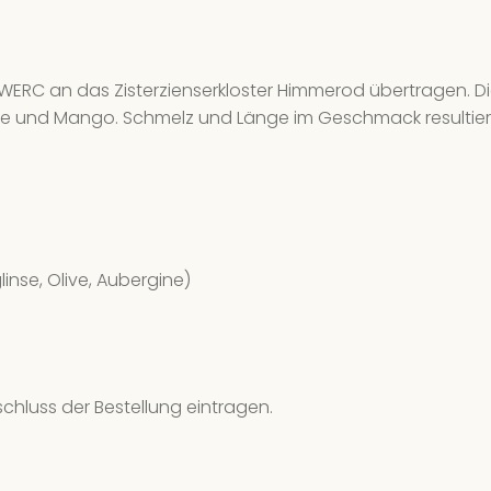
ERC an das Zisterzienserkloster Himmerod übertragen. Di
kose und Mango. Schmelz und Länge im Geschmack resultie
nse, Olive, Aubergine)
chluss der Bestellung eintragen.