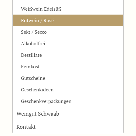
Weißwein Edelsüß
Rotwein / Rosé
Sekt / Secco
Alkoholfrei
Destillate
Feinkost
Gutscheine
Geschenkideen
Geschenkverpackungen
Weingut Schwaab
Kontakt