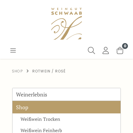
0
SHOP
ROTWEIN / ROSÉ
Weinerlebnis
Shop
Weißwein Trocken
Weißwein Feinherb