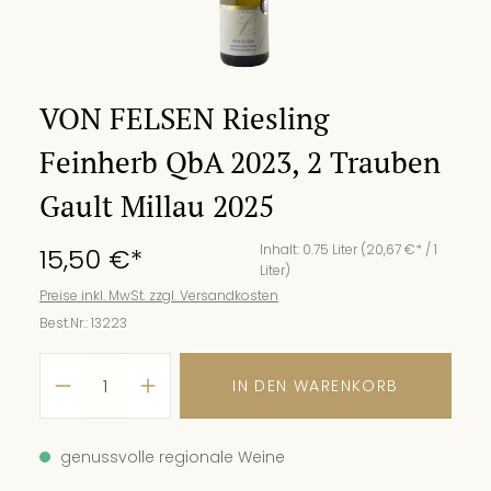
VON FELSEN Riesling
Feinherb QbA 2023, 2 Trauben
Gault Millau 2025
Inhalt:
0.75 Liter
(20,67 €* / 1
15,50 €*
Liter)
Preise inkl. MwSt. zzgl. Versandkosten
Best.Nr.:
13223
IN DEN WARENKORB
genussvolle regionale Weine