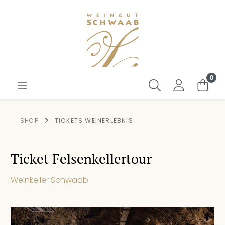
0
SHOP
TICKETS WEINERLEBNIS
Ticket Felsenkellertour
Weinkeller Schwaab