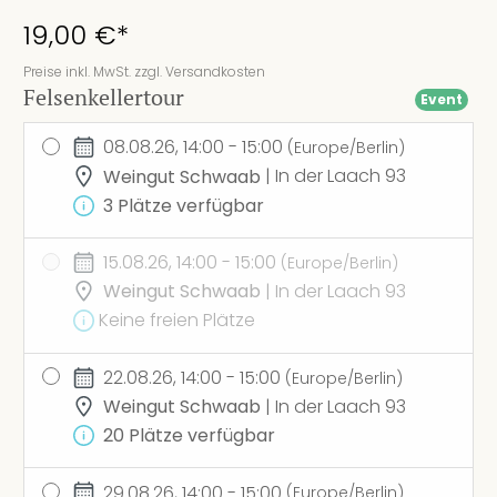
19,00 €*
Preise inkl. MwSt. zzgl. Versandkosten
Felsenkellertour
Event
08.08.26, 14:00 - 15:00
(Europe/Berlin)
Weingut Schwaab
| In der Laach 93
3 Plätze verfügbar
15.08.26, 14:00 - 15:00
(Europe/Berlin)
Weingut Schwaab
| In der Laach 93
Keine freien Plätze
22.08.26, 14:00 - 15:00
(Europe/Berlin)
Weingut Schwaab
| In der Laach 93
20 Plätze verfügbar
29.08.26, 14:00 - 15:00
(Europe/Berlin)