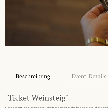
Beschreibung
Event-Details
"Ticket Weinsteig"