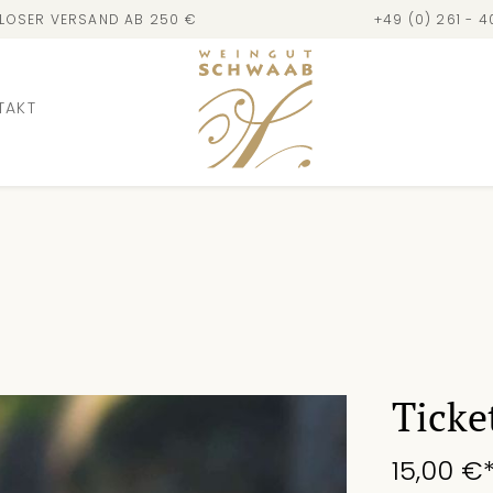
LOSER VERSAND AB 250 €
+49 (0) 261 - 
TAKT
Ticke
15,00 €