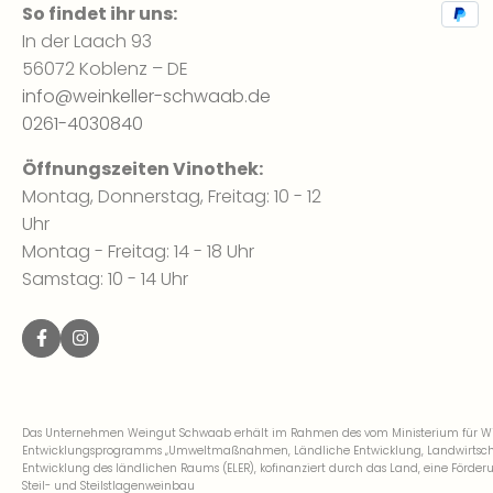
So findet ihr uns:
In der Laach 93
56072 Koblenz – DE
info@weinkeller-schwaab.de
0261-4030840
Öffnungszeiten Vinothek:
Montag, Donnerstag, Freitag: 10 - 12
Uhr
Montag - Freitag: 14 - 18 Uhr
Samstag: 10 - 14 Uhr
Das Unternehmen Weingut Schwaab erhält im Rahmen des vom Ministerium für Wirt
Entwicklungsprogramms „Umweltmaßnahmen, Ländliche Entwicklung, Landwirtschaft
Entwicklung des ländlichen Raums (ELER), kofinanziert durch das Land, eine För
Steil- und Steilstlagenweinbau