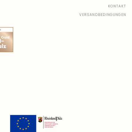
ingut Schwaab
| In der Laach 93
KONTAKT
 Plätze verfügbar
VERSANDBEDINGUNGEN
.09.26, 16:00 - 17:30
(Europe/Berlin)
ingut Schwaab
| In der Laach 93
Plätze verfügbar
.09.26, 16:00 - 17:30
(Europe/Berlin)
ingut Schwaab
| In der Laach 93
Plätze verfügbar
.09.26, 16:00 - 17:30
(Europe/Berlin)
ingut Schwaab
| In der Laach 93
Plätze verfügbar
09.26, 16:00 - 17:30
(Europe/Berlin)
ingut Schwaab
| In der Laach 93