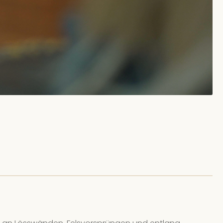
.08.26, 16:00 - 17:30
(Europe/Berlin)
ingut Schwaab
| In der Laach 93
ne freien Plätze
.08.26, 16:00 - 17:30
(Europe/Berlin)
ingut Schwaab
| In der Laach 93
Plätze verfügbar
.08.26, 16:00 - 17:30
(Europe/Berlin)
ingut Schwaab
| In der Laach 93
Plätze verfügbar
.08.26, 16:00 - 17:30
(Europe/Berlin)
ingut Schwaab
| In der Laach 93
Plätze verfügbar
.08.26, 16:00 - 17:30
(Europe/Berlin)