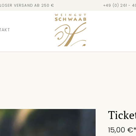
LOSER VERSAND AB 250 €
+49 (0) 261 - 
TAKT
Ticke
15,00 €