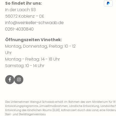
So findet ihr uns:
In der Laach 93
56072 Koblenz – DE
info@weinkeller-schwaab.de
0261-4030840
Öffnungszeiten Vinothek:
Montag, Donnerstag, Freitag: 10 - 12
Uhr
Montag - Freitag: 14 - 18 Uhr
Samstag: 10 - 14 Uhr
Das Unternehmen Weingut Schwaab erhält im Rahmen des vom Ministerium für Wirt
Entwicklungsprogramms „Umweltmaßnahmen, Ländliche Entwicklung, Landwirtschaft
Entwicklung des ländlichen Raums (ELER), kofinanziert durch das Land, eine För
Steil- und Steilstlagenweinbau