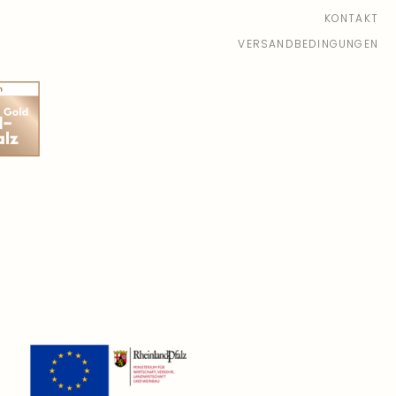
ingut Schwaab
| In der Laach 93
KONTAKT
Plätze verfügbar
VERSANDBEDINGUNGEN
.09.26, 10:00 - 11:30
(Europe/Berlin)
ingut Schwaab
| In er Laach 93
 Plätze verfügbar
.09.26, 11:00 - 12:30
(Europe/Berlin)
ingut Schwaab
| In der Laach 93
 Plätze verfügbar
.09.26, 12:00 - 13:30
(Europe/Berlin)
ingut Schwaab
| In der Laach 93
 Plätze verfügbar
.09.26, 16:00 - 17:30
(Europe/Berlin)
ingut Schwaab
| In der Laach 93