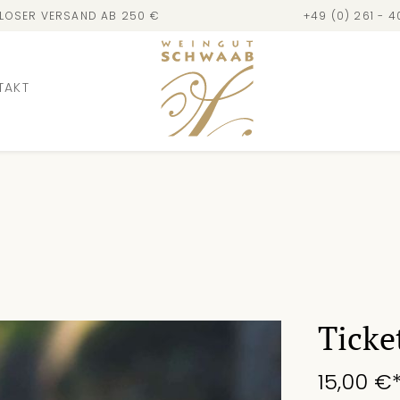
LOSER VERSAND AB 250 €
+49 (0) 261 - 
TAKT
Ticke
15,00 €