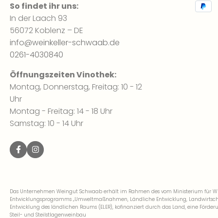
So findet ihr uns:
In der Laach 93
56072 Koblenz – DE
info@weinkeller-schwaab.de
0261-4030840
Öffnungszeiten Vinothek:
Montag, Donnerstag, Freitag: 10 - 12
Uhr
Montag - Freitag: 14 - 18 Uhr
Samstag: 10 - 14 Uhr
Das Unternehmen Weingut Schwaab erhält im Rahmen des vom Ministerium für Wirt
Entwicklungsprogramms „Umweltmaßnahmen, Ländliche Entwicklung, Landwirtschaft
Entwicklung des ländlichen Raums (ELER), kofinanziert durch das Land, eine För
Steil- und Steilstlagenweinbau