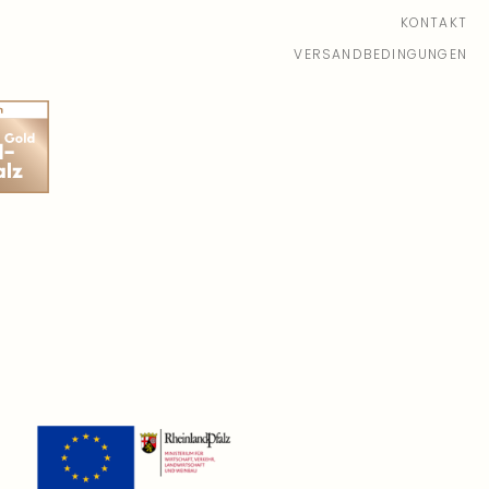
ingut Schwaab
| In er Laach 93
KONTAKT
 Plätze verfügbar
VERSANDBEDINGUNGEN
.09.26, 11:00 - 12:30
(Europe/Berlin)
ingut Schwaab
| In der Laach 93
 Plätze verfügbar
.09.26, 12:00 - 13:30
(Europe/Berlin)
ingut Schwaab
| In der Laach 93
 Plätze verfügbar
.09.26, 16:00 - 17:30
(Europe/Berlin)
ingut Schwaab
| In der Laach 93
Plätze verfügbar
.09.26, 16:00 - 17:30
(Europe/Berlin)
ingut Schwaab
| In der Laach 93