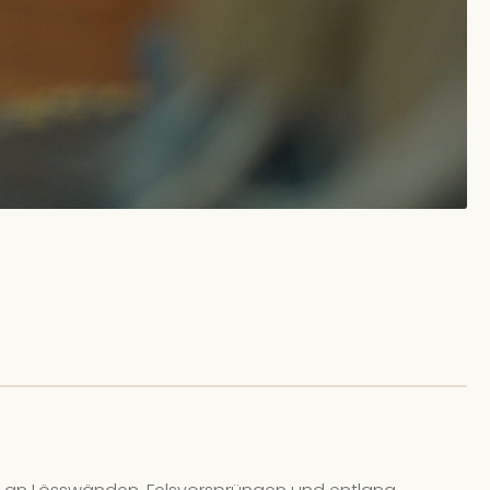
08.26, 11:00 - 12:30
(Europe/Berlin)
ingut Schwaab
| In der Laach 93
 Plätze verfügbar
.08.26, 12:00 - 13:30
(Europe/Berlin)
ingut Schwaab
| In der Laach 93
 Plätze verfügbar
.08.26, 16:00 - 17:30
(Europe/Berlin)
ingut Schwaab
| In der Laach 93
ne freien Plätze
.08.26, 16:00 - 17:30
(Europe/Berlin)
ingut Schwaab
| In der Laach 93
Plätze verfügbar
.08.26, 16:00 - 17:30
(Europe/Berlin)