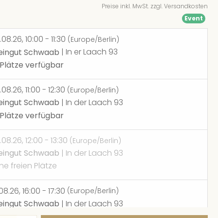
Preise inkl. MwSt. zzgl. Versandkosten
Event
.08.26, 10:00 - 11:30
(Europe/Berlin)
ingut Schwaab
| In er Laach 93
 Plätze verfügbar
.08.26, 11:00 - 12:30
(Europe/Berlin)
ingut Schwaab
| In der Laach 93
 Plätze verfügbar
.08.26, 12:00 - 13:30
(Europe/Berlin)
ingut Schwaab
| In der Laach 93
ne freien Plätze
.08.26, 16:00 - 17:30
(Europe/Berlin)
ingut Schwaab
| In der Laach 93
Plätze verfügbar